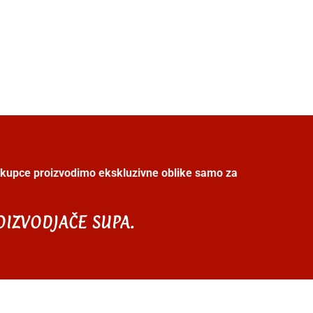
 kupce proizvodimo ekskluzivne oblike samo za
OIZVODJAČE SUPA.