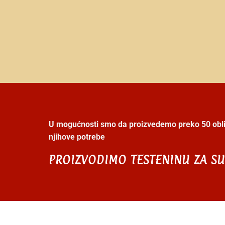
U mogućnosti smo da proizvedemo preko 50 obli
njihove potrebe
PROIZVODIMO TESTENINU ZA SU